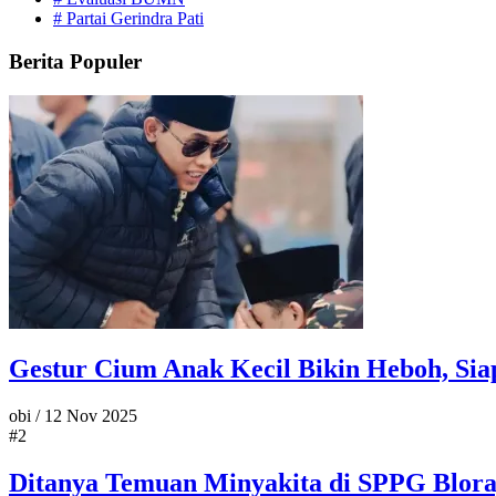
#
Partai Gerindra Pati
Berita Populer
Gestur Cium Anak Kecil Bikin Heboh, Si
obi
/
12 Nov 2025
#2
Ditanya Temuan Minyakita di SPPG Blora