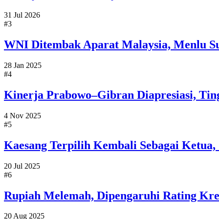
31 Jul 2026
#3
WNI Ditembak Aparat Malaysia, Menlu Sug
28 Jan 2025
#4
Kinerja Prabowo–Gibran Diapresiasi, Tin
4 Nov 2025
#5
Kaesang Terpilih Kembali Sebagai Ketua,
20 Jul 2025
#6
Rupiah Melemah, Dipengaruhi Rating Kredi
20 Aug 2025