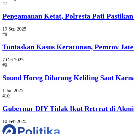
#7
Pengamanan Ketat, Polresta Pati Pastikan
19 Sep 2025
#8
Tuntaskan Kasus Keracunan, Pemrov Jat
7 Oct 2025
#9
Sound Horeg Dilarang Keliling Saat Karna
1 Jun 2025
#10
Gubernur DIY Tidak Ikut Retreat di Akmi
10 Feb 2025