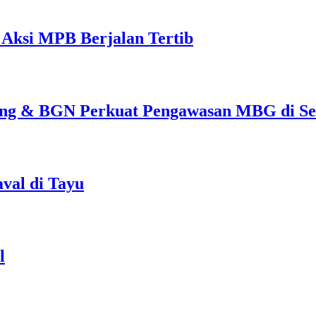
 Aksi MPB Berjalan Tertib
eng & BGN Perkuat Pengawasan MBG di Se
val di Tayu
l