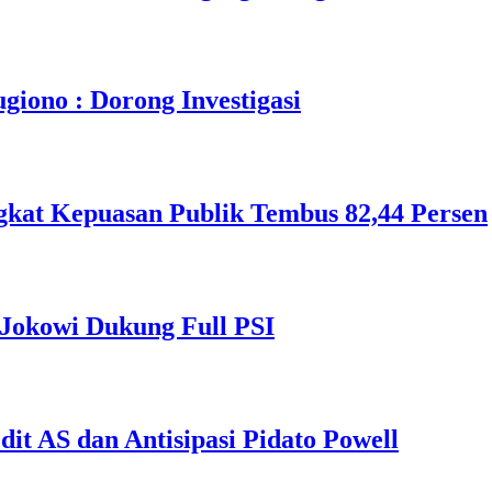
iono : Dorong Investigasi
gkat Kepuasan Publik Tembus 82,44 Persen
 Jokowi Dukung Full PSI
t AS dan Antisipasi Pidato Powell