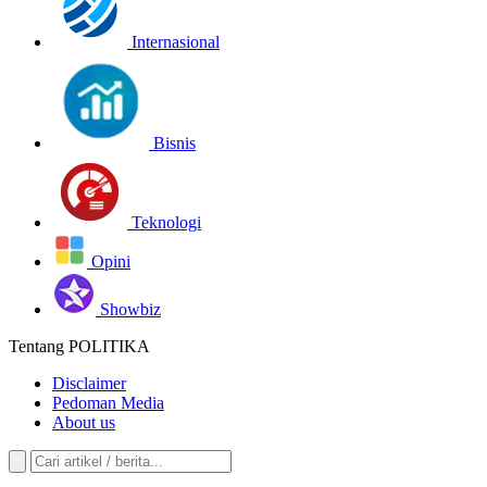
Internasional
Bisnis
Teknologi
Opini
Showbiz
Tentang POLITIKA
Disclaimer
Pedoman Media
About us