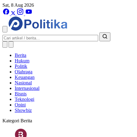
Sat, 8 Aug 2026
Berita
Hukum
Politik
Olahraga
Keuangan
Nasional
Internasional
Bisnis
Teknologi
Opini
Showbiz
Kategori Berita