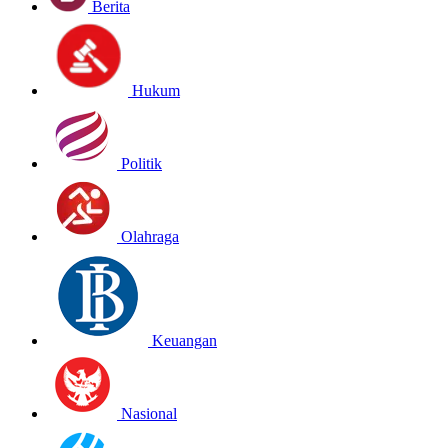
Berita
Hukum
Politik
Olahraga
Keuangan
Nasional