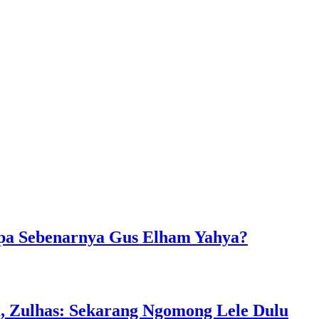
apa Sebenarnya Gus Elham Yahya?
, Zulhas: Sekarang Ngomong Lele Dulu