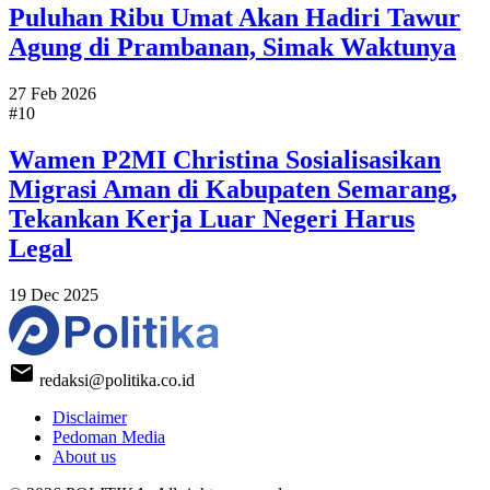
Puluhan Ribu Umat Akan Hadiri Tawur
Agung di Prambanan, Simak Waktunya
27 Feb 2026
#10
Wamen P2MI Christina Sosialisasikan
Migrasi Aman di Kabupaten Semarang,
Tekankan Kerja Luar Negeri Harus
Legal
19 Dec 2025
redaksi@politika.co.id
Disclaimer
Pedoman Media
About us