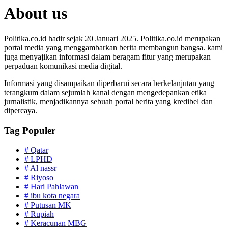
About us
Politika.co.id hadir sejak 20 Januari 2025. Politika.co.id merupakan
portal media yang menggambarkan berita membangun bangsa. kami
juga menyajikan informasi dalam beragam fitur yang merupakan
perpaduan komunikasi media digital.
Informasi yang disampaikan diperbarui secara berkelanjutan yang
terangkum dalam sejumlah kanal dengan mengedepankan etika
jurnalistik, menjadikannya sebuah portal berita yang kredibel dan
dipercaya.
Tag Populer
#
Qatar
#
LPHD
#
Al nassr
#
Riyoso
#
Hari Pahlawan
#
ibu kota negara
#
Putusan MK
#
Rupiah
#
Keracunan MBG