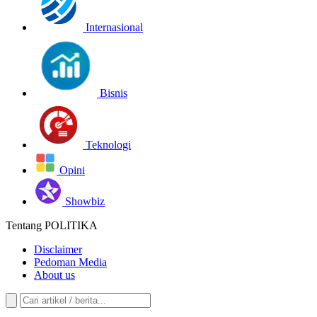
Internasional
Bisnis
Teknologi
Opini
Showbiz
Tentang POLITIKA
Disclaimer
Pedoman Media
About us