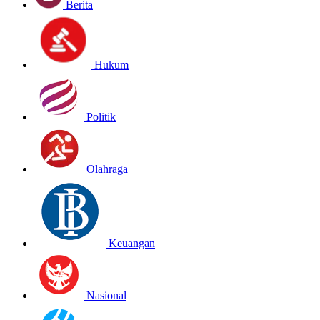
Berita
Hukum
Politik
Olahraga
Keuangan
Nasional