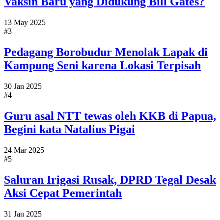
Vaksin Baru yang Didukung Bill Gates?
13 May 2025
#3
Pedagang Borobudur Menolak Lapak di
Kampung Seni karena Lokasi Terpisah
30 Jan 2025
#4
Guru asal NTT tewas oleh KKB di Papua,
Begini kata Natalius Pigai
24 Mar 2025
#5
Saluran Irigasi Rusak, DPRD Tegal Desak
Aksi Cepat Pemerintah
31 Jan 2025