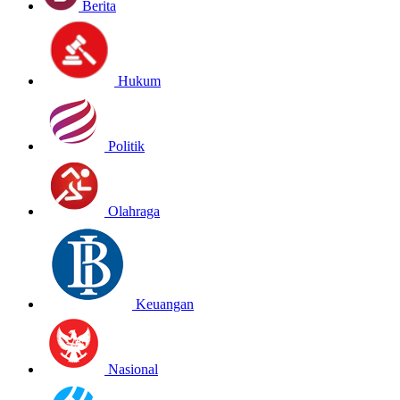
Berita
Hukum
Politik
Olahraga
Keuangan
Nasional