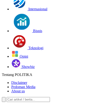
Internasional
Bisnis
Teknologi
Opini
Showbiz
Tentang POLITIKA
Disclaimer
Pedoman Media
About us