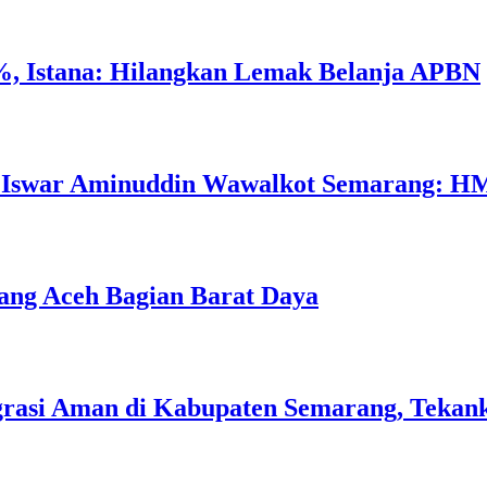
 Istana: Hilangkan Lemak Belanja APBN
, Iswar Aminuddin Wawalkot Semarang: HMI
ang Aceh Bagian Barat Daya
grasi Aman di Kabupaten Semarang, Tekank