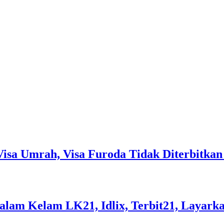
isa Umrah, Visa Furoda Tidak Diterbitkan
lam Kelam LK21, Idlix, Terbit21, Layark