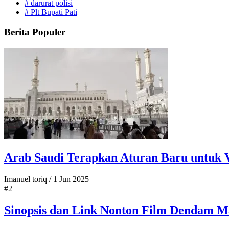
#
darurat polisi
#
Plt Bupati Pati
Berita Populer
Arab Saudi Terapkan Aturan Baru untuk V
Imanuel toriq
/
1 Jun 2025
#2
Sinopsis dan Link Nonton Film Dendam Ma