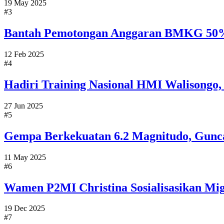
19 May 2025
#3
Bantah Pemotongan Anggaran BMKG 50%,
12 Feb 2025
#4
Hadiri Training Nasional HMI Walisongo
27 Jun 2025
#5
Gempa Berkekuatan 6.2 Magnitudo, Gunc
11 May 2025
#6
Wamen P2MI Christina Sosialisasikan Mi
19 Dec 2025
#7