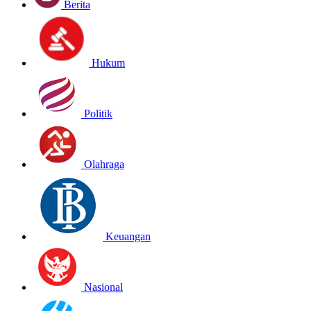
Berita
Hukum
Politik
Olahraga
Keuangan
Nasional