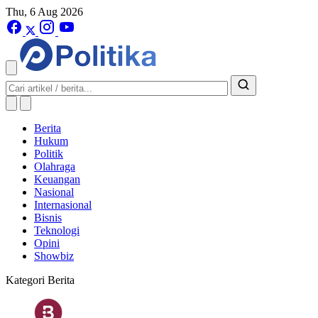
Thu, 6 Aug 2026
Berita
Hukum
Politik
Olahraga
Keuangan
Nasional
Internasional
Bisnis
Teknologi
Opini
Showbiz
Kategori Berita