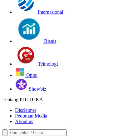
Internasional
Bisnis
Teknologi
Opini
Showbiz
Tentang POLITIKA
Disclaimer
Pedoman Media
About us