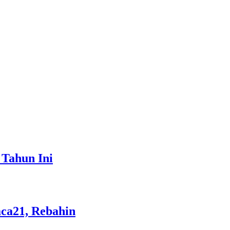
 Tahun Ini
aca21, Rebahin