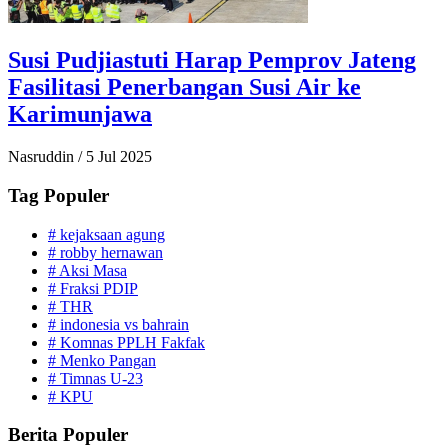
Susi Pudjiastuti Harap Pemprov Jateng
Fasilitasi Penerbangan Susi Air ke
Karimunjawa
Nasruddin
/
5 Jul 2025
Tag Populer
#
kejaksaan agung
#
robby hernawan
#
Aksi Masa
#
Fraksi PDIP
#
THR
#
indonesia vs bahrain
#
Komnas PPLH Fakfak
#
Menko Pangan
#
Timnas U-23
#
KPU
Berita Populer