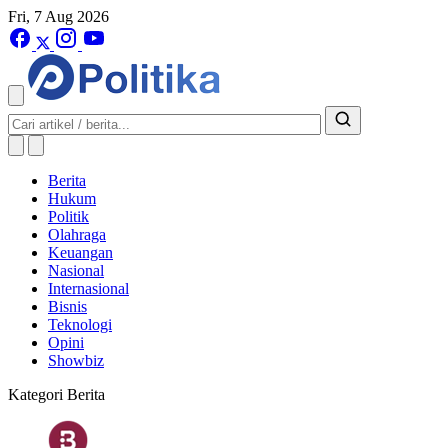
Fri, 7 Aug 2026
Berita
Hukum
Politik
Olahraga
Keuangan
Nasional
Internasional
Bisnis
Teknologi
Opini
Showbiz
Kategori Berita