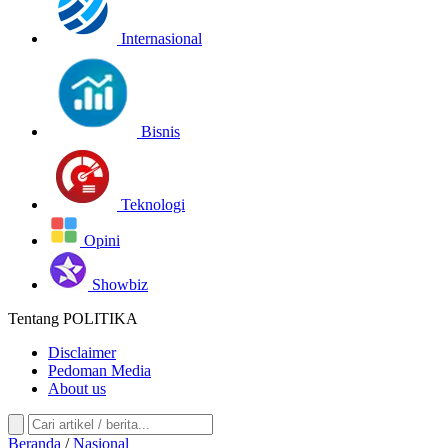
Internasional
Bisnis
Teknologi
Opini
Showbiz
Tentang POLITIKA
Disclaimer
Pedoman Media
About us
Beranda
/
Nasional