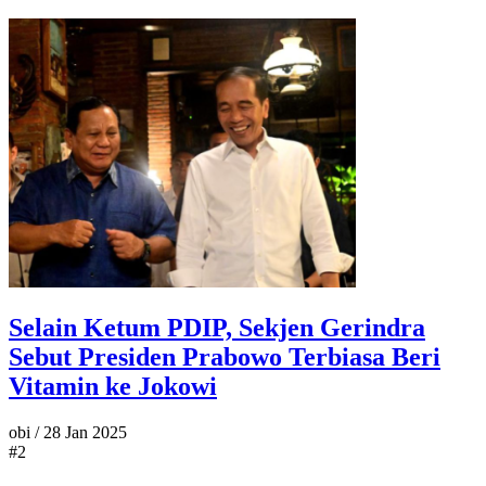
Selain Ketum PDIP, Sekjen Gerindra
Sebut Presiden Prabowo Terbiasa Beri
Vitamin ke Jokowi
obi
/
28 Jan 2025
#2