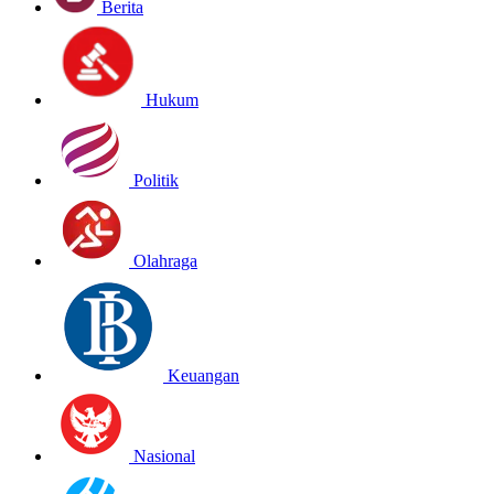
Berita
Hukum
Politik
Olahraga
Keuangan
Nasional