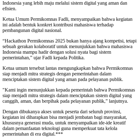
Indonesia yang lebih maju melalui sistem digital yang aman dan
efisien.
Ketua Umum Permikomnas Fadli, menyampaikan bahwa kegiatan
ini adalah bentuk konkret kontribusi mahasiswa terhadap
pembangunan digital nasional.
“Hackathon Permikomnas 2025 bukan hanya ajang kompetisi, tetapi
sebuah gerakan kolaboratif untuk menunjukkan bahwa mahasiswa
Indonesia mampu hadir dengan solusi nyata bagi sistem
pemerintahan,” ujar Fadli kepada Politika.
Ketua umum tersebut lantas mengungkapkan bahwa Permikomnas
siap menjadi mitra strategis dengan pemerintahan dalam
menciptakan sistem digital yang aman pada pelayanan publik.
"Kami ingin menunjukkan kepada pemerintah bahwa Permikomnas
siap menjadi mitra strategis dalam menciptakan sistem digital yang
canggih, aman, dan berpihak pada pelayanan publik,” lanjutnya.
Dengan dibukanya akses untuk peserta dari seluruh provinsi,
kegiatan ini diharapkan bisa menjadi jembatan bagi masyarakat,
khususnya generasi muda, untuk menyampaikan ide-ide kreatif
dalam pemanfaatan teknologi guna memperkuat tata kelola
pemerintahan di era digital.***