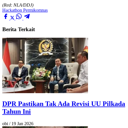
(Red: NLA/DDJ)
Hackathon
Permikomnas
Berita Terkait
DPR Pastikan Tak Ada Revisi UU Pilkada
Tahun Ini
obi
/
19 Jan 2026