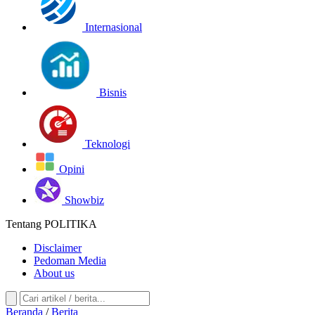
Internasional
Bisnis
Teknologi
Opini
Showbiz
Tentang POLITIKA
Disclaimer
Pedoman Media
About us
Beranda
/
Berita