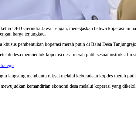
 ketua DPD Gerindra Jawa Tengah, menegaskan bahwa koperasi ini had
engan harga terjangkau.
 khusus pembentukan koperasi merah putih di Balai Desa Tanjungrejo
telah desa membentuk koperasi desa merah putih sesuai instruksi Pre
trategis
 ingin langsung membantu rakyat melalui keberadaan kopdes merah puti
ewujudkan kemandirian ekonomi desa melalui koperasi yang dikelola s