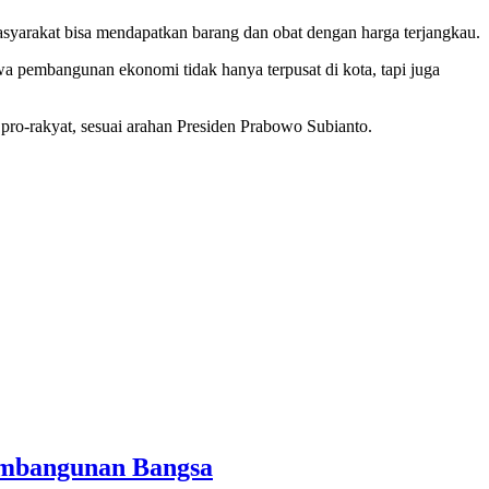
yarakat bisa mendapatkan barang dan obat dengan harga terjangkau.
wa pembangunan ekonomi tidak hanya terpusat di kota, tapi juga
pro-rakyat, sesuai arahan Presiden Prabowo Subianto.
Pembangunan Bangsa