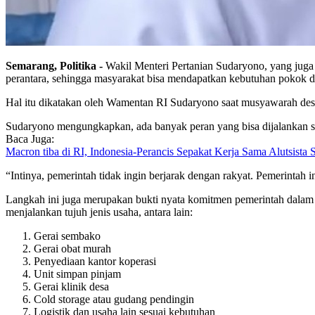
Semarang, Politika -
Wakil Menteri Pertanian Sudaryono, yang juga
perantara, sehingga masyarakat bisa mendapatkan kebutuhan pokok d
Hal itu dikatakan oleh Wamentan RI Sudaryono saat musyawarah desa
Sudaryono mengungkapkan, ada banyak peran yang bisa dijalankan se
Baca Juga:
Macron tiba di RI, Indonesia-Perancis Sepakat Kerja Sama Alutsista S
“Intinya, pemerintah tidak ingin berjarak dengan rakyat. Pemerintah
Langkah ini juga merupakan bukti nyata komitmen pemerintah dalam m
menjalankan tujuh jenis usaha, antara lain:
Gerai sembako
Gerai obat murah
Penyediaan kantor koperasi
Unit simpan pinjam
Gerai klinik desa
Cold storage atau gudang pendingin
Logistik dan usaha lain sesuai kebutuhan