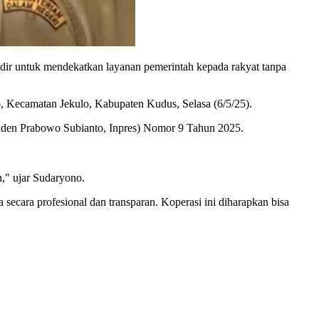
ir untuk mendekatkan layanan pemerintah kepada rakyat tanpa
, Kecamatan Jekulo, Kabupaten Kudus, Selasa (6/5/25).
siden Prabowo Subianto, Inpres) Nomor 9 Tahun 2025.
h," ujar Sudaryono.
ecara profesional dan transparan. Koperasi ini diharapkan bisa