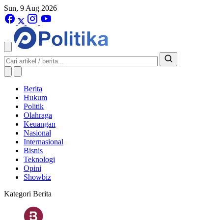
Sun, 9 Aug 2026
Berita
Hukum
Politik
Olahraga
Keuangan
Nasional
Internasional
Bisnis
Teknologi
Opini
Showbiz
Kategori Berita