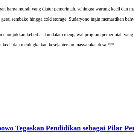
n harga murah yang diatur pemerintah, sehingga warung kecil dan mas
ri gerai sembako hingga cold storage, Sudaryono ingin memastikan bah
h menunjukkan keberhasilan dalam mengawal program pemerintah yang 
t kecil dan meningkatkan kesejahteraan masyarakat desa.***
bowo Tegaskan Pendidikan sebagai Pilar 