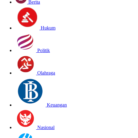
Berita
Hukum
Politik
Olahraga
Keuangan
Nasional