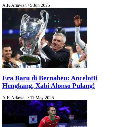
A.F. Ariawan
/
5 Jun 2025
Era Baru di Bernabéu: Ancelotti
Hengkang, Xabi Alonso Pulang!
A.F. Ariawan
/
11 May 2025