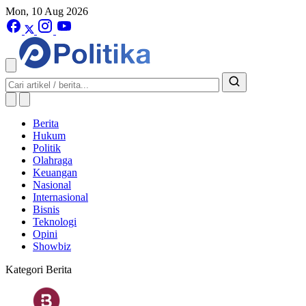
Mon, 10 Aug 2026
Berita
Hukum
Politik
Olahraga
Keuangan
Nasional
Internasional
Bisnis
Teknologi
Opini
Showbiz
Kategori Berita