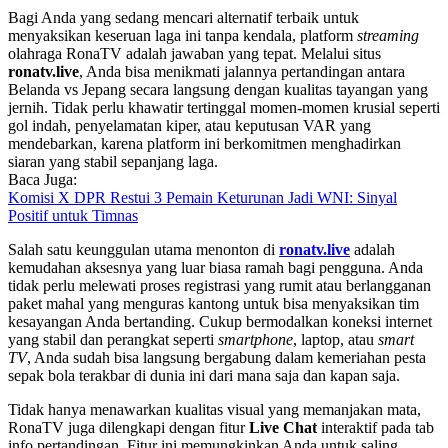
Bagi Anda yang sedang mencari alternatif terbaik untuk
menyaksikan keseruan laga ini tanpa kendala, platform
streaming
olahraga RonaTV adalah jawaban yang tepat. Melalui situs
ronatv.live
, Anda bisa menikmati jalannya pertandingan antara
Belanda vs Jepang secara langsung dengan kualitas tayangan yang
jernih. Tidak perlu khawatir tertinggal momen-momen krusial seperti
gol indah, penyelamatan kiper, atau keputusan VAR yang
mendebarkan, karena platform ini berkomitmen menghadirkan
siaran yang stabil sepanjang laga.
Baca Juga:
Komisi X DPR Restui 3 Pemain Keturunan Jadi WNI: Sinyal
Positif untuk Timnas
Salah satu keunggulan utama menonton di
ronatv.live
adalah
kemudahan aksesnya yang luar biasa ramah bagi pengguna. Anda
tidak perlu melewati proses registrasi yang rumit atau berlangganan
paket mahal yang menguras kantong untuk bisa menyaksikan tim
kesayangan Anda bertanding. Cukup bermodalkan koneksi internet
yang stabil dan perangkat seperti
smartphone
, laptop, atau
smart
TV
, Anda sudah bisa langsung bergabung dalam kemeriahan pesta
sepak bola terakbar di dunia ini dari mana saja dan kapan saja.
Tidak hanya menawarkan kualitas visual yang memanjakan mata,
RonaTV juga dilengkapi dengan fitur
Live Chat
interaktif pada tab
info pertandingan. Fitur ini memungkinkan Anda untuk saling