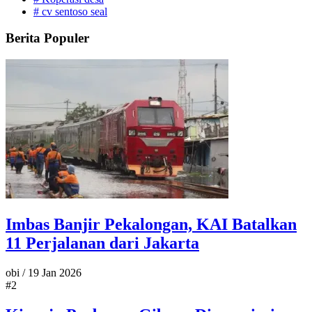
#
cv sentoso seal
Berita Populer
Imbas Banjir Pekalongan, KAI Batalkan
11 Perjalanan dari Jakarta
obi
/
19 Jan 2026
#2