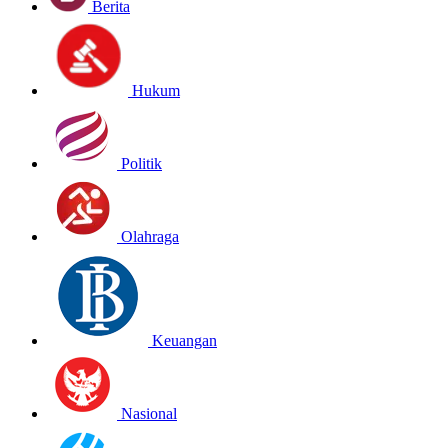
Berita
Hukum
Politik
Olahraga
Keuangan
Nasional