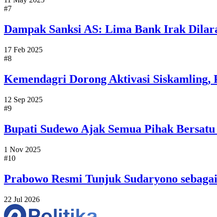
#7
Dampak Sanksi AS: Lima Bank Irak Dila
17 Feb 2025
#8
Kemendagri Dorong Aktivasi Siskamling, P
12 Sep 2025
#9
Bupati Sudewo Ajak Semua Pihak Bersatu
1 Nov 2025
#10
Prabowo Resmi Tunjuk Sudaryono sebaga
22 Jul 2026