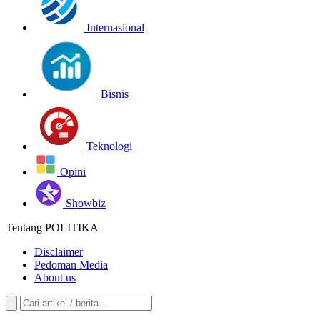
Internasional
Bisnis
Teknologi
Opini
Showbiz
Tentang POLITIKA
Disclaimer
Pedoman Media
About us