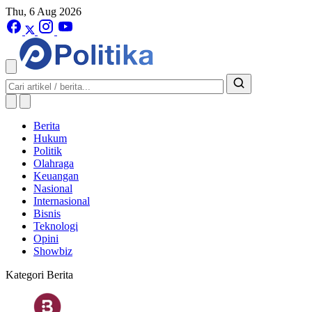
Thu, 6 Aug 2026
Berita
Hukum
Politik
Olahraga
Keuangan
Nasional
Internasional
Bisnis
Teknologi
Opini
Showbiz
Kategori Berita