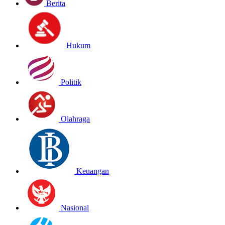
Berita
Hukum
Politik
Olahraga
Keuangan
Nasional