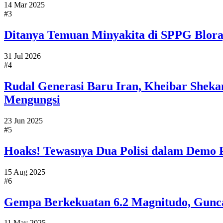
14 Mar 2025
#3
Ditanya Temuan Minyakita di SPPG Blora
31 Jul 2026
#4
Rudal Generasi Baru Iran, Kheibar Sheka
Mengungsi
23 Jun 2025
#5
Hoaks! Tewasnya Dua Polisi dalam Demo 
15 Aug 2025
#6
Gempa Berkekuatan 6.2 Magnitudo, Gunc
11 May 2025