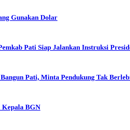
rang Gunakan Dolar
emkab Pati Siap Jalankan Instruksi Presi
 Bangun Pati, Minta Pendukung Tak Berleb
i Kepala BGN