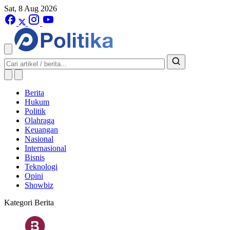
Sat, 8 Aug 2026
Berita
Hukum
Politik
Olahraga
Keuangan
Nasional
Internasional
Bisnis
Teknologi
Opini
Showbiz
Kategori Berita