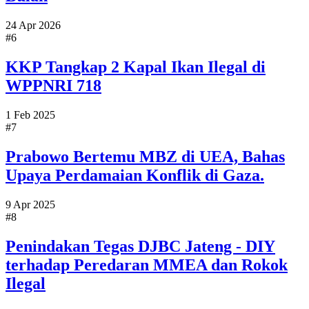
24 Apr 2026
#6
KKP Tangkap 2 Kapal Ikan Ilegal di
WPPNRI 718
1 Feb 2025
#7
Prabowo Bertemu MBZ di UEA, Bahas
Upaya Perdamaian Konflik di Gaza.
9 Apr 2025
#8
Penindakan Tegas DJBC Jateng - DIY
terhadap Peredaran MMEA dan Rokok
Ilegal