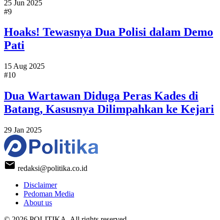
25 Jun 2025
#9
Hoaks! Tewasnya Dua Polisi dalam Demo
Pati
15 Aug 2025
#10
Dua Wartawan Diduga Peras Kades di
Batang, Kasusnya Dilimpahkan ke Kejari
29 Jan 2025
redaksi@politika.co.id
Disclaimer
Pedoman Media
About us
© 2026 POLITIKA. All rights reserved.