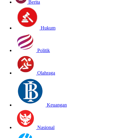
Berita
Hukum
Politik
Olahraga
Keuangan
Nasional