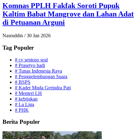
Komnas PPLH Fakfak Soroti Pupuk
Kaltim Babat Mangrove dan Lahan Adat
di Petuanan Arguni
Nasruddin
/
30 Jan 2026
Tag Populer
#
cv sentoso seal
#
Prasetyo hadi
#
Tunas Indonesia Raya
#
Penggelembungan Suara
#
BSPS
#
Kader Muda Gerindra Pati
#
Menteri LH
#
kebijakan
#
La Liga
#
PHK
Berita Populer