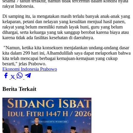
selama 7 tahun terakhir, namun tidak tercermin dalam kondisi nyata
rakyat Indonesia.
Di samping itu, ia mengatakan masih terlalu banyak anak-anak yang
kelaparan, petani dan nelayan yang kesulitan menjual hasil panen,
rakyat yang belum memiliki rumah layak huni, guru yang belum
dihargai, serta keluarga yang tak sanggup berobat karena biaya atau
karena tidak ada fasilitas kesehatan di daerahnya.
"Namun, ketika kita konsekuen menjalankan undang-undang dasar
kita dalam 299 hari ini, Alhamdulillah saya dapat melaporkan bahwa
kita telah mencapai berbagai kemajuan-kemajuan yang cukup
berarti," jelas Prabowo.
Ekonomi Indonesia
Prabowo
Berita Terkait