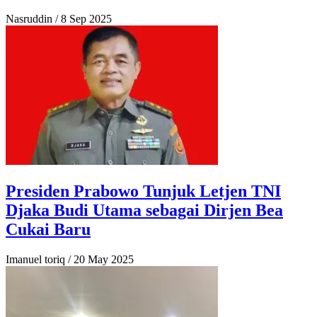
Nasruddin
/
8 Sep 2025
Presiden Prabowo Tunjuk Letjen TNI
Djaka Budi Utama sebagai Dirjen Bea
Cukai Baru
Imanuel toriq
/
20 May 2025