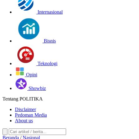
Internasional
Bisnis
Teknologi
Opini
Showbiz
Tentang POLITIKA
Disclaimer
Pedoman Media
About us
Beranda
/
Nasional