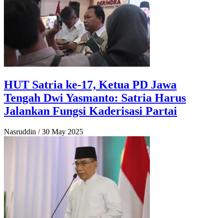
HUT Satria ke-17, Ketua PD Jawa
Tengah Dwi Yasmanto: Satria Harus
Jalankan Fungsi Kaderisasi Partai
Nasruddin
/
30 May 2025