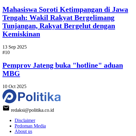
Mahasiswa Soroti Ketimpangan di Jawa
Tengah: Wakil Rakyat Bergelimang
Tunjangan, Rakyat Bergelut dengan
Kemiskinan
13 Sep 2025
#10
Pemprov Jateng buka "hotline" aduan
MBG
10 Oct 2025
redaksi@politika.co.id
Disclaimer
Pedoman Media
About us