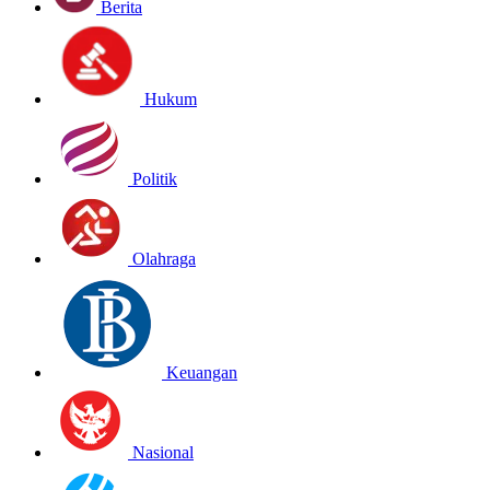
Berita
Hukum
Politik
Olahraga
Keuangan
Nasional