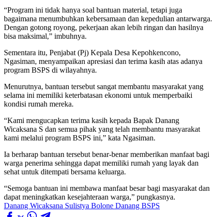
“Program ini tidak hanya soal bantuan material, tetapi juga
bagaimana menumbuhkan kebersamaan dan kepedulian antarwarga.
Dengan gotong royong, pekerjaan akan lebih ringan dan hasilnya
bisa maksimal,” imbuhnya.
Sementara itu, Penjabat (Pj) Kepala Desa Kepohkencono,
Ngasiman, menyampaikan apresiasi dan terima kasih atas adanya
program BSPS di wilayahnya.
Menurutnya, bantuan tersebut sangat membantu masyarakat yang
selama ini memiliki keterbatasan ekonomi untuk memperbaiki
kondisi rumah mereka.
“Kami mengucapkan terima kasih kepada Bapak Danang
Wicaksana S dan semua pihak yang telah membantu masyarakat
kami melalui program BSPS ini,” kata Ngasiman.
Ia berharap bantuan tersebut benar-benar memberikan manfaat bagi
warga penerima sehingga dapat memiliki rumah yang layak dan
sehat untuk ditempati bersama keluarga.
“Semoga bantuan ini membawa manfaat besar bagi masyarakat dan
dapat meningkatkan kesejahteraan warga,” pungkasnya.
Danang Wicaksana Sulistya
Bolone Danang
BSPS