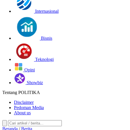
Internasional
Bisnis
Teknologi
Opini
Showbiz
Tentang POLITIKA
Disclaimer
Pedoman Media
About us
Beranda
/
Berita