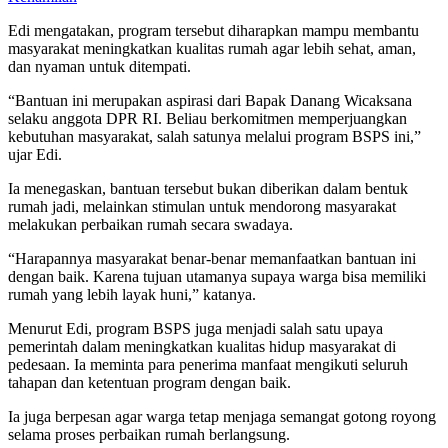
Edi mengatakan, program tersebut diharapkan mampu membantu
masyarakat meningkatkan kualitas rumah agar lebih sehat, aman,
dan nyaman untuk ditempati.
“Bantuan ini merupakan aspirasi dari Bapak Danang Wicaksana
selaku anggota DPR RI. Beliau berkomitmen memperjuangkan
kebutuhan masyarakat, salah satunya melalui program BSPS ini,”
ujar Edi.
Ia menegaskan, bantuan tersebut bukan diberikan dalam bentuk
rumah jadi, melainkan stimulan untuk mendorong masyarakat
melakukan perbaikan rumah secara swadaya.
“Harapannya masyarakat benar-benar memanfaatkan bantuan ini
dengan baik. Karena tujuan utamanya supaya warga bisa memiliki
rumah yang lebih layak huni,” katanya.
Menurut Edi, program BSPS juga menjadi salah satu upaya
pemerintah dalam meningkatkan kualitas hidup masyarakat di
pedesaan. Ia meminta para penerima manfaat mengikuti seluruh
tahapan dan ketentuan program dengan baik.
Ia juga berpesan agar warga tetap menjaga semangat gotong royong
selama proses perbaikan rumah berlangsung.