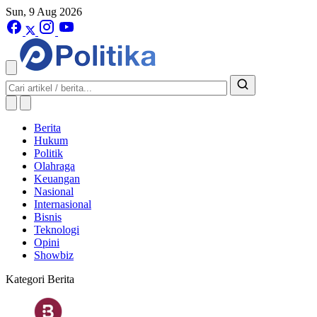
Sun, 9 Aug 2026
Berita
Hukum
Politik
Olahraga
Keuangan
Nasional
Internasional
Bisnis
Teknologi
Opini
Showbiz
Kategori Berita