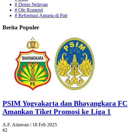
#
Demo Nelayan
#
Ole Romenij
#
Reformasi Agraria di Pati
Berita Populer
PSIM Yogyakarta dan Bhayangkara FC
Amankan Tiket Promosi ke Liga 1
A.F. Ariawan
/
18 Feb 2025
#2