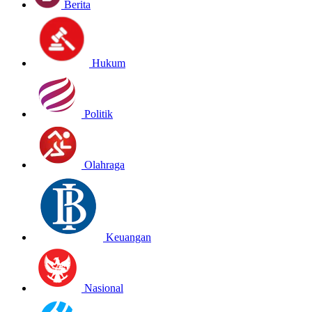
Berita
Hukum
Politik
Olahraga
Keuangan
Nasional