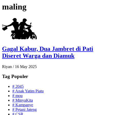
maling
Gagal Kabur, Dua Jambret di Pati
Diseret Warga dan Diamuk
Riyan
/
16 May 2025
Tag Populer
#
2045
#
Anak Yatim Piatu
#
mou
#
MinyaKita
#
Kampanye
#
Petani Jateng
#
CSR