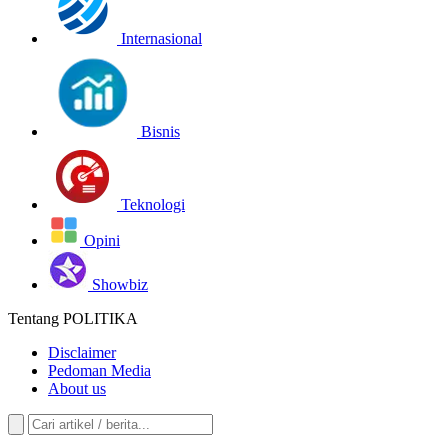
Internasional
Bisnis
Teknologi
Opini
Showbiz
Tentang POLITIKA
Disclaimer
Pedoman Media
About us