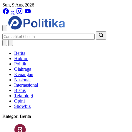
Sun, 9 Aug 2026
Berita
Hukum
Politik
Olahraga
Keuangan
Nasional
Internasional
Bisnis
Teknologi
Opini
Showbiz
Kategori Berita