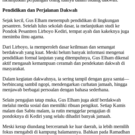
Pendidikan dan Perjalanan Dakwah
Sejak kecil, Gus Elham menempuh pendidikan di lingkungan
pesantren. Setelah lulus sekolah dasar, ia melanjutkan studi ke
Pondok Pesantren Lirboyo Kediri, tempat ayah dan kakeknya juga
menimba ilmu agama.
Dari Lirboyo, ia memperoleh dasar keilmuan dan semangat
berdakwah yang kuat. Meski belum banyak informasi mengenai
pendidikan formal lanjutan yang ditempuhnya, Gus Elham dikenal
aktif mengasah kemampuan ceramah dan pendekatan dakwah di
masyarakat.
Dalam kegiatan dakwahnya, ia sering tampil dengan gaya santai—
berbincang sambil ngopi, mendengarkan curhatan jamaah, hingga
menjawab berbagai persoalan dengan bahasa sederhana.
Selain pengajian tatap muka, Gus Elham juga aktif berdakwah
melalui media sosial dan memiliki ribuan pengikut. Setiap Kamis
malam dan Sabtu malam, ia rutin menggelar pengajian di
pondoknya di Kediri yang selalu dihadiri banyak jamaah.
Meski kerap diundang berceramah ke luar daerah, ia lebih memilih
fokus mengabdi di kampung halamannya. Bahkan pada Ramadhan