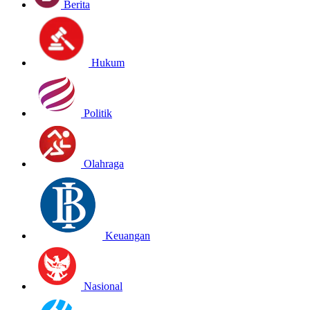
Berita
Hukum
Politik
Olahraga
Keuangan
Nasional