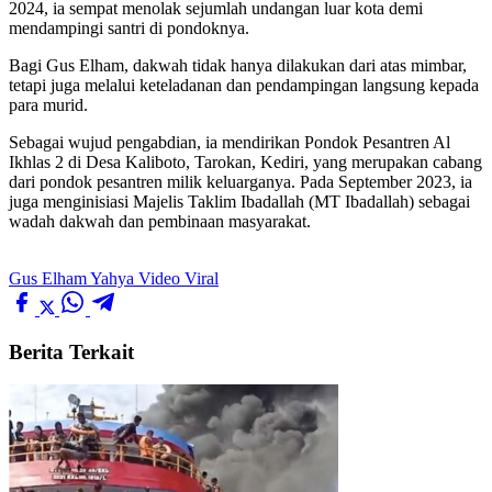
2024, ia sempat menolak sejumlah undangan luar kota demi
mendampingi santri di pondoknya.
Bagi Gus Elham, dakwah tidak hanya dilakukan dari atas mimbar,
tetapi juga melalui keteladanan dan pendampingan langsung kepada
para murid.
Sebagai wujud pengabdian, ia mendirikan Pondok Pesantren Al
Ikhlas 2 di Desa Kaliboto, Tarokan, Kediri, yang merupakan cabang
dari pondok pesantren milik keluarganya. Pada September 2023, ia
juga menginisiasi Majelis Taklim Ibadallah (MT Ibadallah) sebagai
wadah dakwah dan pembinaan masyarakat.
Gus Elham Yahya
Video Viral
Berita Terkait