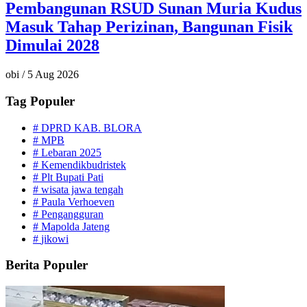
Pembangunan RSUD Sunan Muria Kudus
Masuk Tahap Perizinan, Bangunan Fisik
Dimulai 2028
obi
/
5 Aug 2026
Tag Populer
#
DPRD KAB. BLORA
#
MPB
#
Lebaran 2025
#
Kemendikbudristek
#
Plt Bupati Pati
#
wisata jawa tengah
#
Paula Verhoeven
#
Pengangguran
#
Mapolda Jateng
#
jikowi
Berita Populer