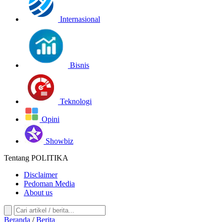
Internasional
Bisnis
Teknologi
Opini
Showbiz
Tentang POLITIKA
Disclaimer
Pedoman Media
About us
Beranda
/
Berita