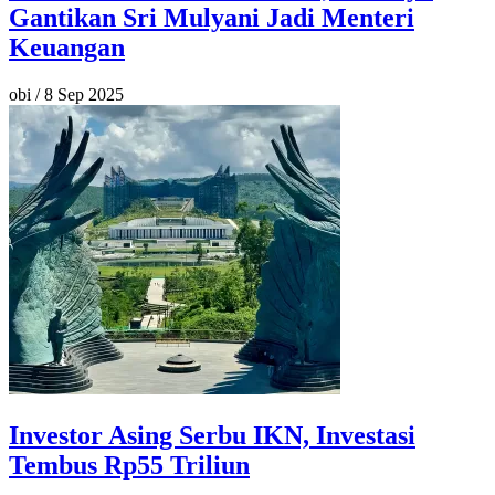
Gantikan Sri Mulyani Jadi Menteri
Keuangan
obi
/
8 Sep 2025
Investor Asing Serbu IKN, Investasi
Tembus Rp55 Triliun