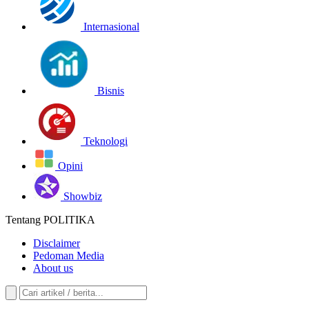
Internasional
Bisnis
Teknologi
Opini
Showbiz
Tentang POLITIKA
Disclaimer
Pedoman Media
About us