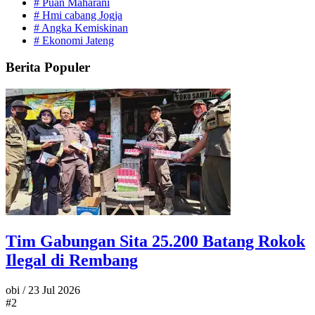
#
Puan Maharani
#
Hmi cabang Jogja
#
Angka Kemiskinan
#
Ekonomi Jateng
Berita Populer
Tim Gabungan Sita 25.200 Batang Rokok
Ilegal di Rembang
obi
/
23 Jul 2026
#2