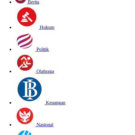
Berita
Hukum
Politik
Olahraga
Keuangan
Nasional