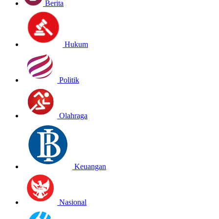
Berita
Hukum
Politik
Olahraga
Keuangan
Nasional