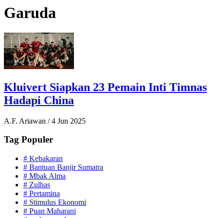
Garuda
Kluivert Siapkan 23 Pemain Inti Timnas
Hadapi China
A.F. Ariawan
/
4 Jun 2025
Tag Populer
#
Kebakaran
#
Bantuan Banjir Sumatra
#
Mbak Alma
#
Zulhas
#
Pertamina
#
Stimulus Ekonomi
#
Puan Maharani