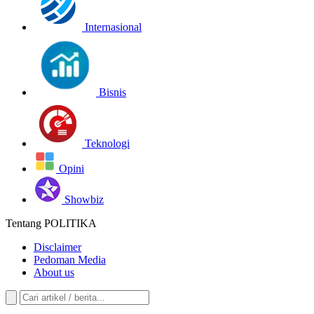
Internasional
Bisnis
Teknologi
Opini
Showbiz
Tentang POLITIKA
Disclaimer
Pedoman Media
About us