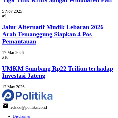
Tiga Titik Kritis Sungai Widodaren Pati
5 Nov 2025
#9
Jalur Alternatif Mudik Lebaran 2026
Arah Temanggung Siapkan 4 Pos
Pemantauan
17 Mar 2026
#10
UMKM Sumbang Rp22 Triliun terhadap
Investasi Jateng
12 May 2026
redaksi@politika.co.id
Disclaimer