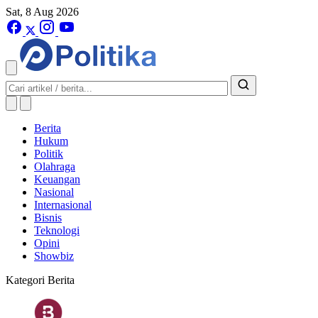
Sat, 8 Aug 2026
Berita
Hukum
Politik
Olahraga
Keuangan
Nasional
Internasional
Bisnis
Teknologi
Opini
Showbiz
Kategori Berita