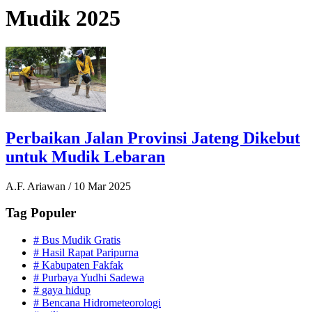
Mudik 2025
Perbaikan Jalan Provinsi Jateng Dikebut
untuk Mudik Lebaran
A.F. Ariawan
/
10 Mar 2025
Tag Populer
#
Bus Mudik Gratis
#
Hasil Rapat Paripurna
#
Kabupaten Fakfak
#
Purbaya Yudhi Sadewa
#
gaya hidup
#
Bencana Hidrometeorologi