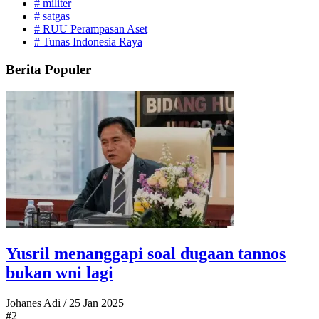
#
militer
#
satgas
#
RUU Perampasan Aset
#
Tunas Indonesia Raya
Berita Populer
Yusril menanggapi soal dugaan tannos
bukan wni lagi
Johanes Adi
/
25 Jan 2025
#2