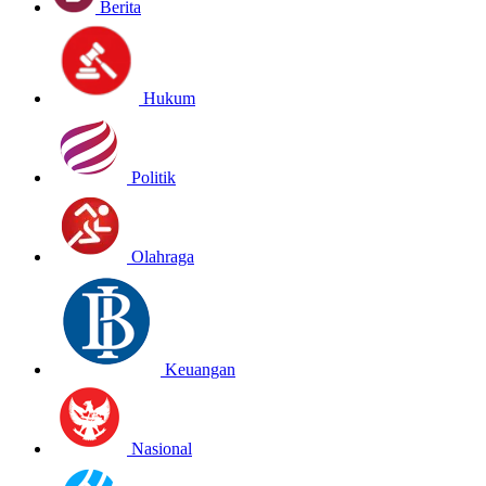
Berita
Hukum
Politik
Olahraga
Keuangan
Nasional