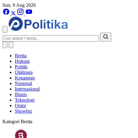
Sun, 9 Aug 2026
Berita
Hukum
Politik
Olahraga
Keuangan
Nasional
Internasional
Bisnis
Teknologi
Opini
Showbiz
Kategori Berita