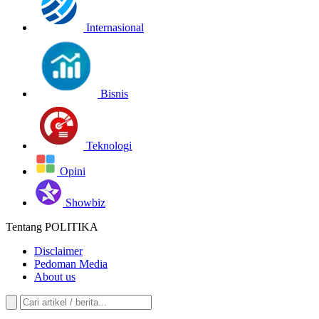
Internasional
Bisnis
Teknologi
Opini
Showbiz
Tentang POLITIKA
Disclaimer
Pedoman Media
About us