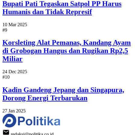
Bupati Pati Tegaskan Satpol PP Harus
Humanis dan Tidak Represif
10 Mar 2025
#9
Korsleting Alat Pemanas, Kandang Ayam
di Grobogan Hangus dan Rugikan Rp2,5
Miliar
24 Dec 2025
#10
Kadin Gandeng Jepang dan Singapura,
Dorong Energi Terbarukan
27 Jan 2025
redaksi@politika.co.id