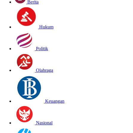
Berita
Hukum
Politik
Olahraga
Keuangan
Nasional