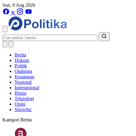
Sun, 9 Aug 2026
Berita
Hukum
Politik
Olahraga
Keuangan
Nasional
Internasional
Bisnis
Teknologi
Opini
Showbiz
Kategori Berita