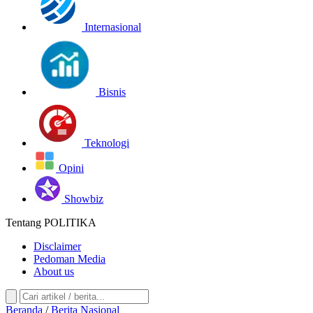
Internasional
Bisnis
Teknologi
Opini
Showbiz
Tentang POLITIKA
Disclaimer
Pedoman Media
About us
Beranda
/
Berita
Nasional