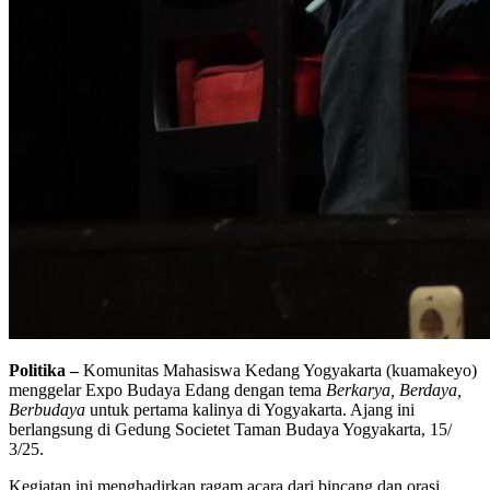
Politika –
Komunitas Mahasiswa Kedang Yogyakarta (kuamakeyo)
menggelar Expo Budaya Edang dengan tema
Berkarya, Berdaya,
Berbudaya
untuk pertama kalinya di Yogyakarta. Ajang ini
berlangsung di Gedung Societet Taman Budaya Yogyakarta, 15/
3/25.
Kegiatan ini menghadirkan ragam acara dari bincang dan orasi