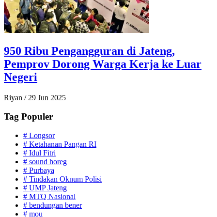
950 Ribu Pengangguran di Jateng,
Pemprov Dorong Warga Kerja ke Luar
Negeri
Riyan
/
29 Jun 2025
Tag Populer
#
Longsor
#
Ketahanan Pangan RI
#
Idul Fitri
#
sound horeg
#
Purbaya
#
Tindakan Oknum Polisi
#
UMP Jateng
#
MTQ Nasional
#
bendungan bener
#
mou