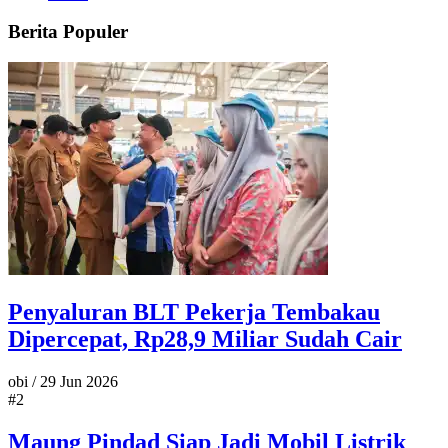
Berita Populer
Penyaluran BLT Pekerja Tembakau
Dipercepat, Rp28,9 Miliar Sudah Cair
obi
/
29 Jun 2026
#2
Maung Pindad Siap Jadi Mobil Listrik