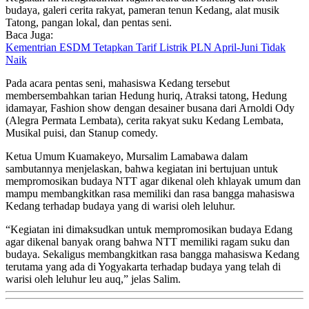
budaya, galeri cerita rakyat, pameran tenun Kedang, alat musik
Tatong, pangan lokal, dan pentas seni.
Baca Juga:
Kementrian ESDM Tetapkan Tarif Listrik PLN April-Juni Tidak
Naik
Pada acara pentas seni, mahasiswa Kedang tersebut
membersembahkan tarian Hedung huriq, Atraksi tatong, Hedung
idamayar, Fashion show dengan desainer busana dari Arnoldi Ody
(Alegra Permata Lembata), cerita rakyat suku Kedang Lembata,
Musikal puisi, dan Stanup comedy.
Ketua Umum Kuamakeyo, Mursalim Lamabawa dalam
sambutannya menjelaskan, bahwa kegiatan ini bertujuan untuk
mempromosikan budaya NTT agar dikenal oleh khlayak umum dan
mampu membangkitkan rasa memiliki dan rasa bangga mahasiswa
Kedang terhadap budaya yang di warisi oleh leluhur.
“Kegiatan ini dimaksudkan untuk mempromosikan budaya Edang
agar dikenal banyak orang bahwa NTT memiliki ragam suku dan
budaya. Sekaligus membangkitkan rasa bangga mahasiswa Kedang
terutama yang ada di Yogyakarta terhadap budaya yang telah di
warisi oleh leluhur leu auq,” jelas Salim.