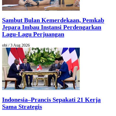
Sambut Bulan Kemerdekaan, Pemkab
Jepara Imbau Instansi Perdengarkan
Lagu-Lagu Perjuangan
obi
/
3 Aug 2026
Indonesia–Prancis Sepakati 21 Kerja
Sama Strategis