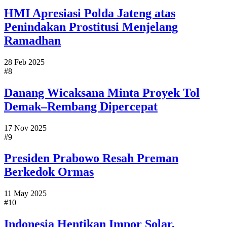
HMI Apresiasi Polda Jateng atas
Penindakan Prostitusi Menjelang
Ramadhan
28 Feb 2025
#8
Danang Wicaksana Minta Proyek Tol
Demak–Rembang Dipercepat
17 Nov 2025
#9
Presiden Prabowo Resah Preman
Berkedok Ormas
11 May 2025
#10
Indonesia Hentikan Impor Solar,