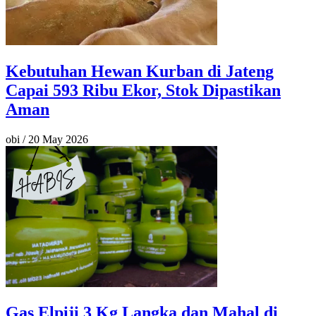
Kebutuhan Hewan Kurban di Jateng
Capai 593 Ribu Ekor, Stok Dipastikan
Aman
obi
/
20 May 2026
Gas Elpiji 3 Kg Langka dan Mahal di