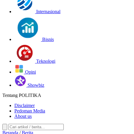
Internasional
Bisnis
Teknologi
Opini
Showbiz
Tentang POLITIKA
Disclaimer
Pedoman Media
About us
Beranda
/
Berita