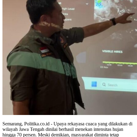
Semarang, Politika.co.id - Upaya rekayasa cuaca yang dilakukan di
wilayah Jawa Tengah dinilai berhasil menekan intensitas hujan
hingga 70 persen. Meski demikian, masyarakat diminta tetap