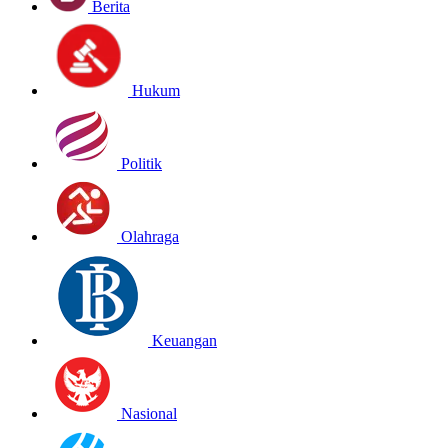
Berita
Hukum
Politik
Olahraga
Keuangan
Nasional