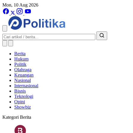
Mon, 10 Aug 2026
Berita
Hukum
Politik
Olahraga
Keuangan
Nasional
Internasional
Bisnis
Teknologi
Opini
Showbiz
Kategori Berita