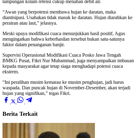
tampungan kolam retensi cukup menahan debit air.
“Awan yang berpotensi membawa hujan ke daratan, maka
diantisipasi. Usahakan tidak masuk ke daratan. Hujan diarahkan ke
perairan atau laut,” jelasnya.
Meski upaya modifikasi cuaca menunjukkan hasil positif, Agus
mengingatkan bahwa keberhasilan tersebut bukan satu-satunya
faktor dalam penanganan banjir.
Supervisi Operasional Modifikasi Cuaca Posko Jawa Tengah
BMKG Pusat, Fikri Nur Muhammad, juga menyampaikan imbauan
kepada masyarakat agar tetap siaga menghadapi potensi cuaca
ekstrem.
“Ini peralihan musim kemarau ke musim penghujan, jadi harus
waspada. Dan puncak hujan di November-Desember, akan terjadi
hujan yang signifikan,” tegas Fikri.
Berita Terkait