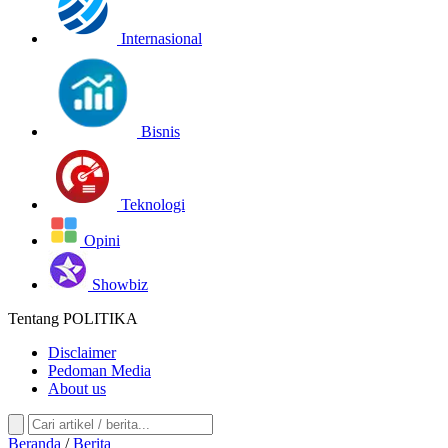
Internasional
Bisnis
Teknologi
Opini
Showbiz
Tentang POLITIKA
Disclaimer
Pedoman Media
About us
Beranda
/
Berita