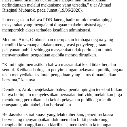
perlindungan melalui mekanisme yang tersedia,” ujar Ahmad
Rizqinal Mubarok, pada Jumat (19/06/2026).
‎Ia menegaskan bahwa PDB Jateng hadir untuk mendampingi
masyarakat yang mengalami dugaan maladministrasi agar
memperoleh akses terhadap keadilan administrasi.
‎Menurut Arok, Ombudsman merupakan lembaga negara yang
memiliki kewenangan dalam mengawasi penyelenggaraan
pelayanan publik sehingga masyarakat tidak perlu takut untuk
menyampaikan pengaduan apabila merasa dirugikan.
‎“Kami ingin memastikan bahwa masyarakat kecil tidak berjalan
sendiri. Ketika ada dugaan penyimpangan pelayanan publik, negara
telah menyediakan saluran pengaduan yang harus dimanfaatkan
bersama,” katanya.
‎Demikian, Arok menjelaskan bahwa pendampingan tersebut bukan
hanya bertujuan menyelesaikan persoalan individu, melainkan juga
mendorong perbaikan tata kelola pelayanan publik agar lebih
transparan, akuntabel, dan berkeadilan.
‎Berdasarkan surat kuasa yang telah diberikan, penerima kuasa
berwenang menyampaikan dokumen dan bukti pendukung,
menghadiri panggilan dan klarifikasi, memberikan keterangan