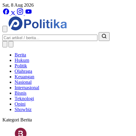
Sat, 8 Aug 2026
Berita
Hukum
Politik
Olahraga
Keuangan
Nasional
Internasional
Bisnis
Teknologi
Opini
Showbiz
Kategori Berita