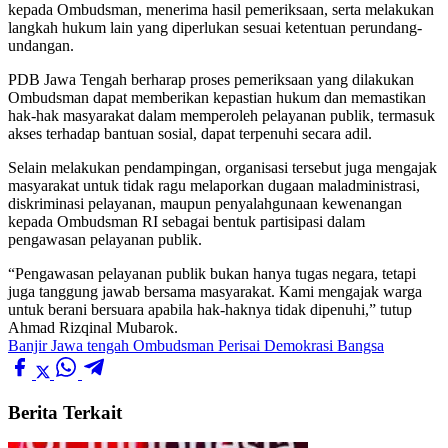
kepada Ombudsman, menerima hasil pemeriksaan, serta melakukan
langkah hukum lain yang diperlukan sesuai ketentuan perundang-
undangan.
‎PDB Jawa Tengah berharap proses pemeriksaan yang dilakukan
Ombudsman dapat memberikan kepastian hukum dan memastikan
hak-hak masyarakat dalam memperoleh pelayanan publik, termasuk
akses terhadap bantuan sosial, dapat terpenuhi secara adil.
‎Selain melakukan pendampingan, organisasi tersebut juga mengajak
masyarakat untuk tidak ragu melaporkan dugaan maladministrasi,
diskriminasi pelayanan, maupun penyalahgunaan kewenangan
kepada Ombudsman RI sebagai bentuk partisipasi dalam
pengawasan pelayanan publik.
‎“Pengawasan pelayanan publik bukan hanya tugas negara, tetapi
juga tanggung jawab bersama masyarakat. Kami mengajak warga
untuk berani bersuara apabila hak-haknya tidak dipenuhi,” tutup
Ahmad Rizqinal Mubarok.
Banjir Jawa tengah
Ombudsman
Perisai Demokrasi Bangsa
Berita Terkait