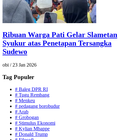
Ribuan Warga Pati Gelar Slametan
Syukur atas Penetapan Tersangka
Sudewo
obi
/
23 Jan 2026
Tag Populer
#
Baleg DPR RI
#
Tugu Rembang
#
Menkeu
#
pedagang borobudur
#
Arab
#
Grobogan
#
Stimulus Ekonomi
#
Kylian Mbappe
#
Donald Trump
#
Filosofi