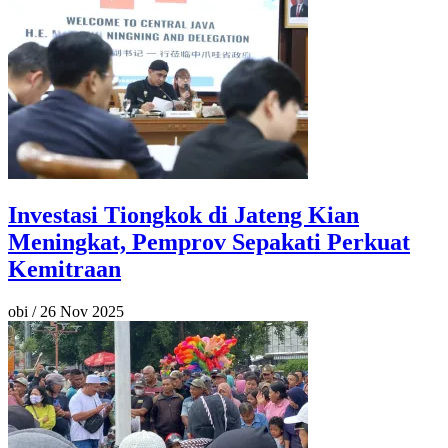
Investasi Tiongkok di Jateng Kian
Meningkat, Pemprov Sepakati Perkuat
Kemitraan
obi
/
26 Nov 2025