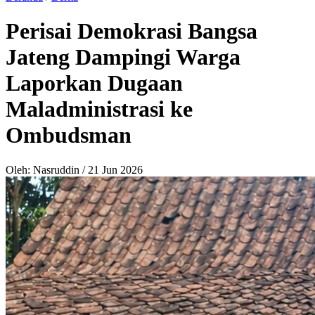
Perisai Demokrasi Bangsa
Jateng Dampingi Warga
Laporkan Dugaan
Maladministrasi ke
Ombudsman
Oleh: Nasruddin
/
21 Jun 2026