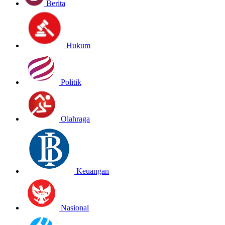
Berita
Hukum
Politik
Olahraga
Keuangan
Nasional