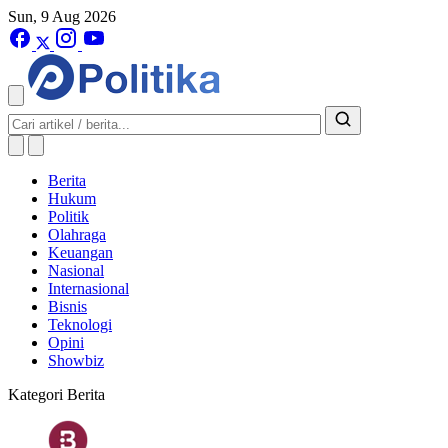
Sun, 9 Aug 2026
Berita
Hukum
Politik
Olahraga
Keuangan
Nasional
Internasional
Bisnis
Teknologi
Opini
Showbiz
Kategori Berita