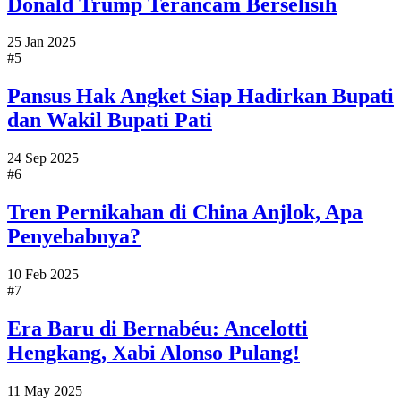
Donald Trump Terancam Berselisih
25 Jan 2025
#5
Pansus Hak Angket Siap Hadirkan Bupati
dan Wakil Bupati Pati
24 Sep 2025
#6
Tren Pernikahan di China Anjlok, Apa
Penyebabnya?
10 Feb 2025
#7
Era Baru di Bernabéu: Ancelotti
Hengkang, Xabi Alonso Pulang!
11 May 2025