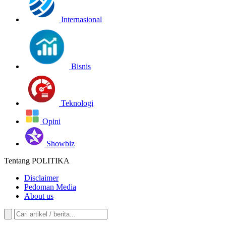
Internasional
Bisnis
Teknologi
Opini
Showbiz
Tentang POLITIKA
Disclaimer
Pedoman Media
About us