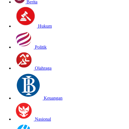
Berita
Hukum
Politik
Olahraga
Keuangan
Nasional