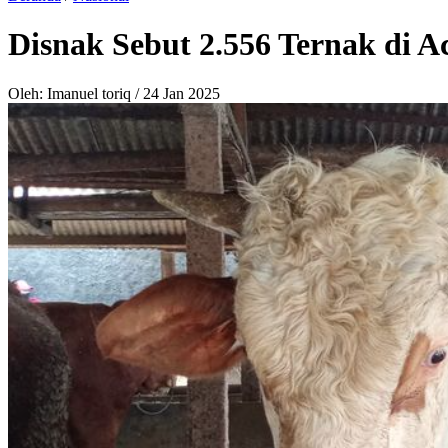
Disnak Sebut 2.556 Ternak di 
Oleh: Imanuel toriq
/
24 Jan 2025