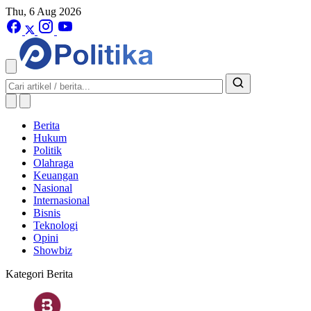
Thu, 6 Aug 2026
Berita
Hukum
Politik
Olahraga
Keuangan
Nasional
Internasional
Bisnis
Teknologi
Opini
Showbiz
Kategori Berita