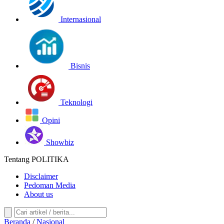
Internasional
Bisnis
Teknologi
Opini
Showbiz
Tentang POLITIKA
Disclaimer
Pedoman Media
About us
Beranda
/
Nasional