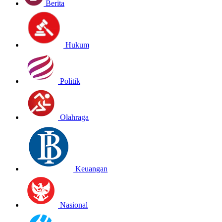
Berita
Hukum
Politik
Olahraga
Keuangan
Nasional