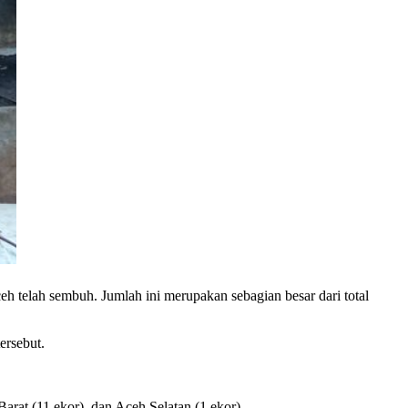
 telah sembuh. Jumlah ini merupakan sebagian besar dari total
ersebut.
arat (11 ekor), dan Aceh Selatan (1 ekor).