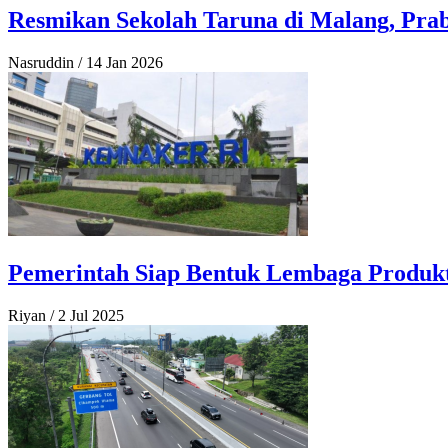
Resmikan Sekolah Taruna di Malang, Pra
Nasruddin
/
14 Jan 2026
Pemerintah Siap Bentuk Lembaga Produkti
Riyan
/
2 Jul 2025