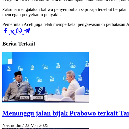
Zalsuha mengatakan bahwa penyembuhan sapi-sapi tersebut berjalan ba
mencegah penyebaran penyakit.
Pemerintah Aceh juga telah memperketat pengawasan di perbatasan
Berita Terkait
Menunggu jalan bijak Prabowo terkait Tar
Nasruddin
/
23 Mar 2025