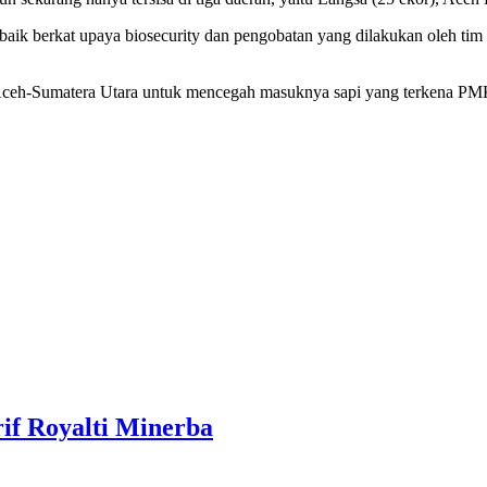
ik berkat upaya biosecurity dan pengobatan yang dilakukan oleh tim di
 Aceh-Sumatera Utara untuk mencegah masuknya sapi yang terkena PM
if Royalti Minerba